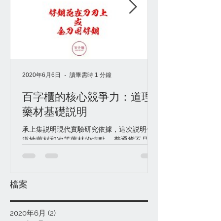
2020年6月6日
讀畢需時 1 分鐘
百字櫃的核心競爭力：道理
藥材基礎説明
承上集説明現代實驗研究依據，這次説明傳統
道地藥材和次等藥材的特點。 普通貨不是不
能用，通過藥典標準的就好，藥典只是為全國
訂出的最低標準。 需要更好就要按照道地藥
材標準。 其中差別，可以是栽培時期多雙
倍，采收期在最適當的時期， 非藥用部位可
檔案
以由50%減低到0%，...
2020年6月
(2)
2 篇文章