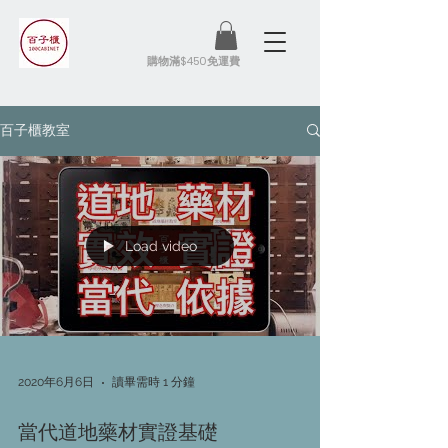
​購物滿$450免運費
百子櫃教室
Load video
2020年6月6日
讀畢需時 1 分鐘
當代道地藥材實證基礎