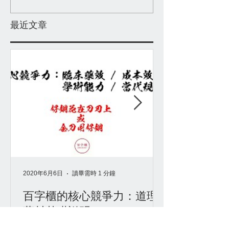
些原因： 一）防腐難硫磺多，能怪味少已經
很好了。 二）產區栽培品種不是特別好，沒
味道或就光是甜。 ...
​最近文章
2020年6月6日
讀畢需時 1 分鐘
百字櫃的核心競爭力：道理