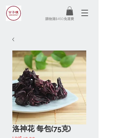
​購物滿$450免運費
洛神花 每包(75克)