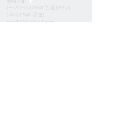
關絡我們
(852) 24622938
(批發)
(852)
24622968
(零售)
info@100cabinet.com
付款方法
Join our mailing list 加入我們的通訊名單
Subscribe Now 現在訂閱
© 2014 by 100 Cabinet Ltd.