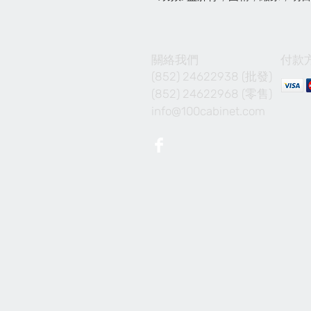
關絡我們
付款
(852) 24622938 (批發)
(852) 24622968 (零售)
info@100cabinet.com