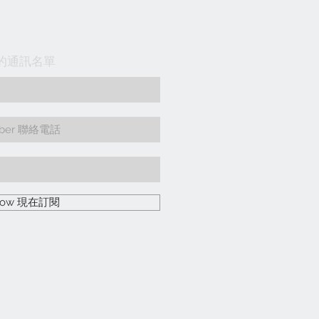
入我們的通訊名單
 Now 現在訂閱