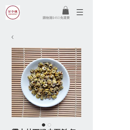
​購物滿$450免運費