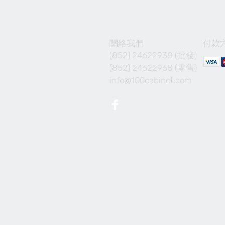
關絡我們
付款
(852) 24622938 (批發)
(852) 24622968 (零售)
info@100cabinet.com