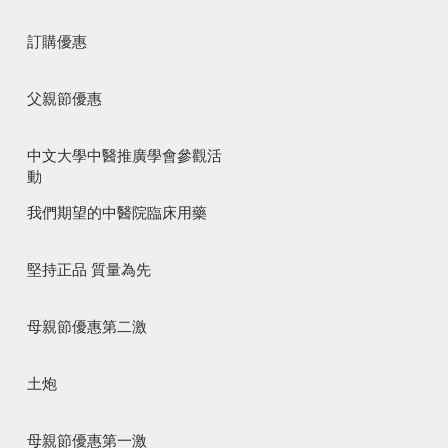
訂購優惠
父親節優惠
中文大學中醫推廣學會參觀活
動
我們期望的中醫院臨床用藥
堅持正品 質量為先
母親節優惠第二激
土炮
母親節優惠第一激