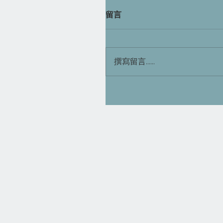
留言
撰寫留言......