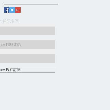
入我們的通訊名單
 Now 現在訂閱