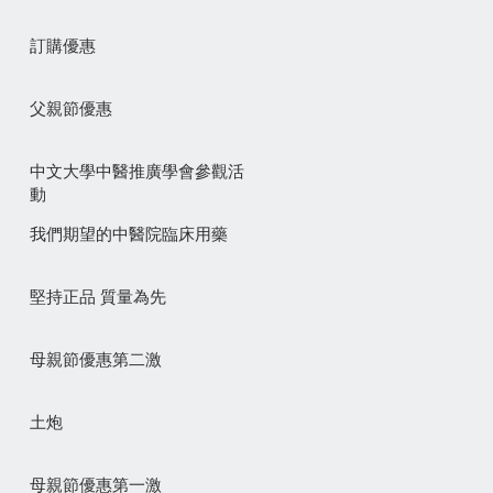
訂購優惠
父親節優惠
中文大學中醫推廣學會參觀活
動
我們期望的中醫院臨床用藥
堅持正品 質量為先
母親節優惠第二激
土炮
母親節優惠第一激