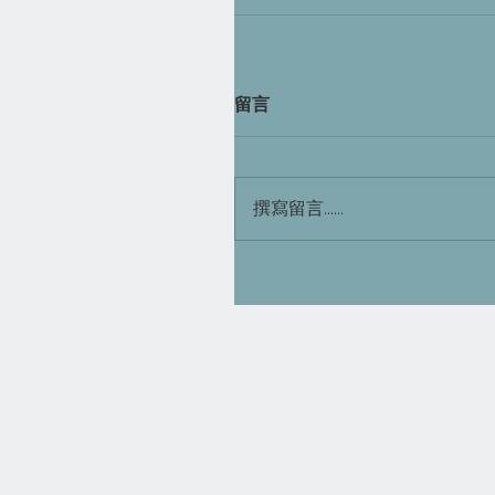
留言
撰寫留言......