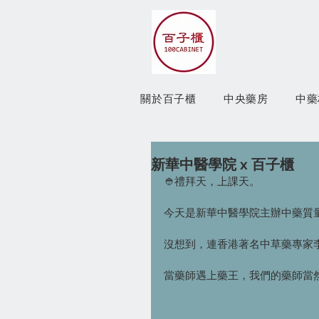
關於百子櫃
中央藥房
中藥
新華中醫學院 x 百子櫃
👲禮拜天，上課天。
今天是新華中醫學院主辦中藥質
沒想到，連香港著名中草藥專家李
當藥師遇上藥王，我們的藥師當然