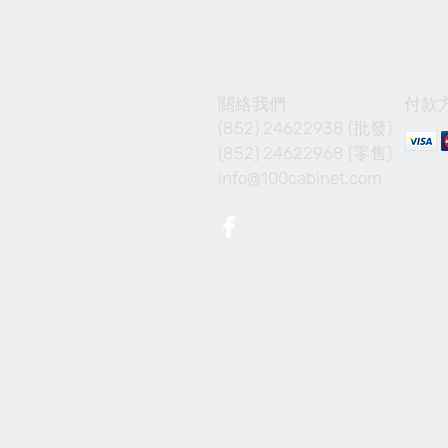
關絡我們
付款
(852) 24622938 (批發)
(852) 24622968 (零售)
info@100cabinet.com