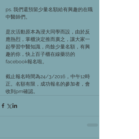
ps. 我們還預留少量名額給有興趣的在職
中醫師們。
是次活動原本為浸大同學而設，由於反
應熱烈，掌櫃決定推而廣之，讓大家一
起學習中醫知識，尚餘少量名額，有興
趣的你，快上百子櫃在線藥坊的
facebook報名啦。
截止報名時間為24/3/2016，中午12時
正。名額有限，成功報名的參加者，會
收到pm確認。