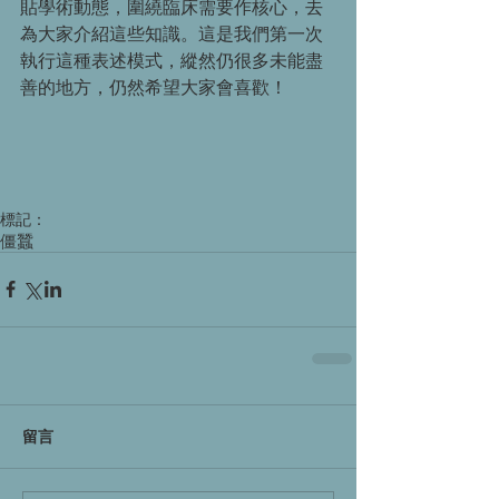
貼學術動態，圍繞臨床需要作核心，去
為大家介紹這些知識。這是我們第一次
執行這種表述模式，縱然仍很多未能盡
善的地方，仍然希望大家會喜歡！
標記：
僵蠶
留言