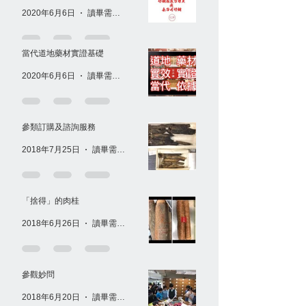
2020年6月6日
讀畢需時 1 分鐘
當代道地藥材實證基礎
2020年6月6日
讀畢需時 1 分鐘
參類訂購及諮詢服務
2018年7月25日
讀畢需時 1 分鐘
「捨得」的肉桂
2018年6月26日
讀畢需時 1 分鐘
參觀妙問
2018年6月20日
讀畢需時 1 分鐘