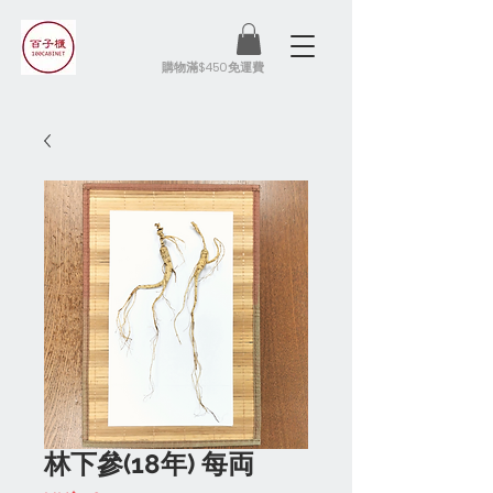
​購物滿$450免運費
林下參(18年) 每両