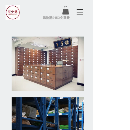
​購物滿$450免運費