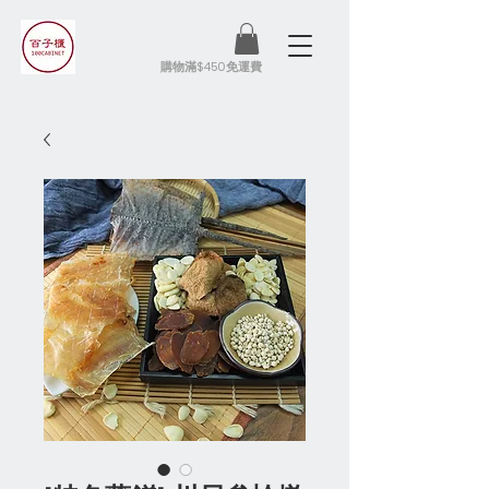
​購物滿$450免運費