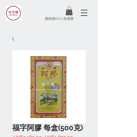
​購物滿$450免運費
福字阿膠 每盒(500克)