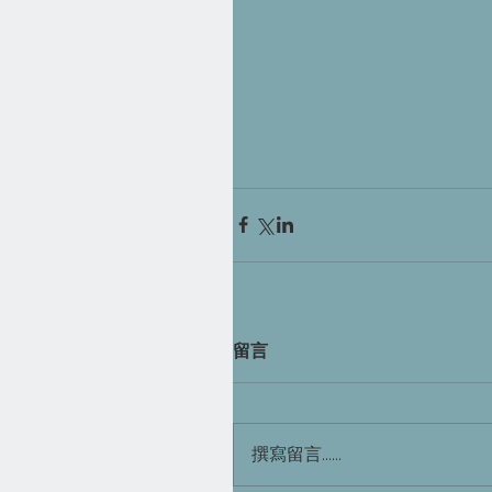
留言
撰寫留言......