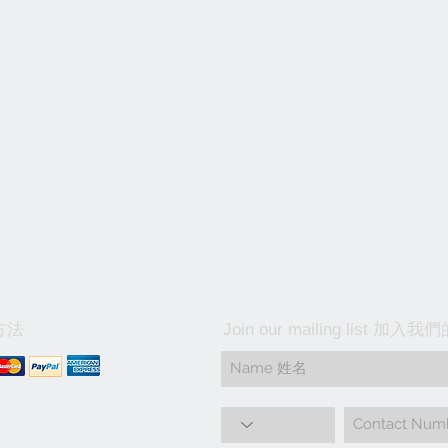
方法
Join our mailing list 加