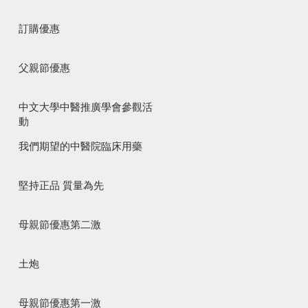
訂購優惠
父親節優惠
中文大學中醫推廣學會參觀活
動
我們期望的中醫院臨床用藥
堅持正品 質量為先
母親節優惠第二激
土炮
母親節優惠第一激