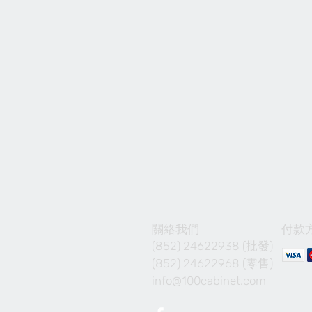
關絡我們
付款
(852) 24622938 (批發)
(852) 24622968 (零售)
info@100cabinet.com