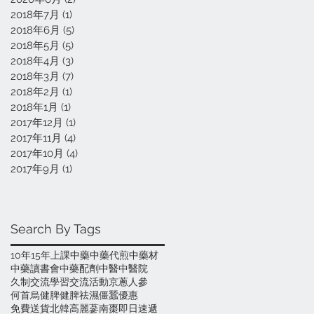
2018年7月
(1)
1 篇文章
2018年6月
(5)
5 篇文章
2018年5月
(5)
5 篇文章
2018年4月
(3)
3 篇文章
2018年3月
(7)
7 篇文章
2018年2月
(1)
1 篇文章
2018年1月
(1)
1 篇文章
2017年12月
(1)
1 篇文章
2017年11月
(4)
4 篇文章
2017年10月
(4)
4 篇文章
2017年9月
(1)
1 篇文章
Search By Tags
10年
15年
上課
中藥
中藥代煎
中藥材
中藥讀書會
中藥配劑
中醫
中醫院
久制
交流學習
交流活動
京蔥
人參
何首烏
健脾
健脾祛濕
僵蠶
優惠
免費送貨
北韓高麗蔘
南棗
即日速遞