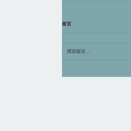
留言
撰寫留言......