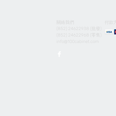
關絡我們
付款
(852) 24622938 (批發)
(852) 24622968 (零售)
info@100cabinet.com