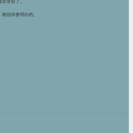
就非常好了。
，相信你會明白的。