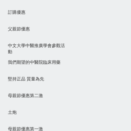
訂購優惠
父親節優惠
中文大學中醫推廣學會參觀活
動
我們期望的中醫院臨床用藥
堅持正品 質量為先
母親節優惠第二激
土炮
母親節優惠第一激