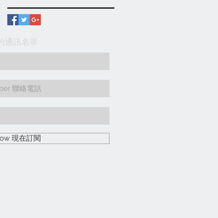
入我們的通訊名單
 Now 現在訂閱