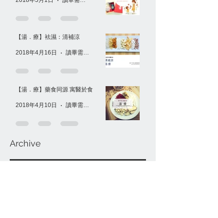
2018年5月1日
讀畢需時 1 分鐘
【湯．療】袪濕：清補涼
2018年4月16日
讀畢需時 1 分鐘
【湯．療】藥食同源 寓醫於食
2018年4月10日
讀畢需時 1 分鐘
Archive
2020年6月
(2)
2 篇文章
2018年7月
(1)
1 篇文章
2018年6月
(5)
5 篇文章
2018年5月
(5)
5 篇文章
2018年4月
(3)
3 篇文章