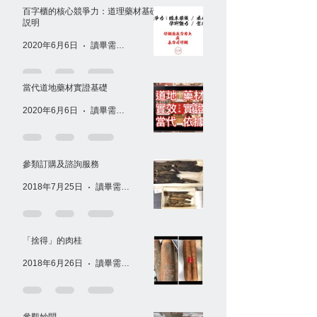
百字櫃的核心競爭力：道理藥材基礎
説明
2020年6月6日
讀畢需時 1 分鐘
當代道地藥材實證基礎
2020年6月6日
讀畢需時 1 分鐘
參類訂購及諮詢服務
2018年7月25日
讀畢需時 1 分鐘
「捨得」的肉桂
2018年6月26日
讀畢需時 1 分鐘
參觀妙問