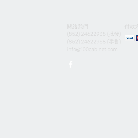
關絡我們
付款
(852) 24622938 (批發)
(852) 24622968 (零售)
info@100cabinet.com