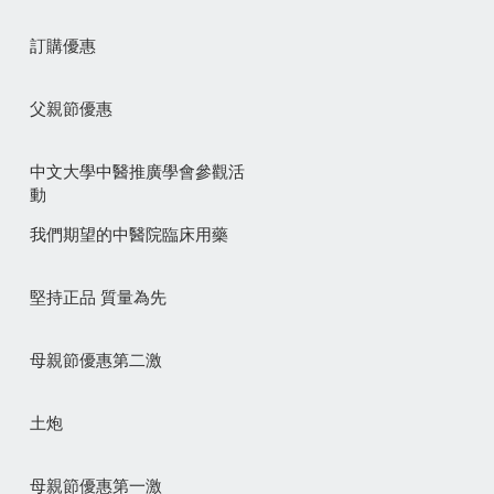
訂購優惠
父親節優惠
中文大學中醫推廣學會參觀活
動
我們期望的中醫院臨床用藥
堅持正品 質量為先
母親節優惠第二激
土炮
母親節優惠第一激