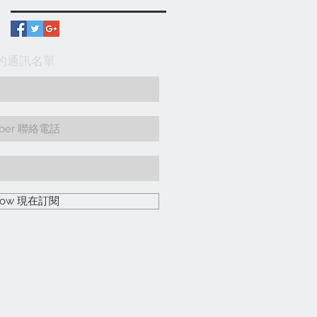
入我們的通訊名單
 Now 現在訂閱